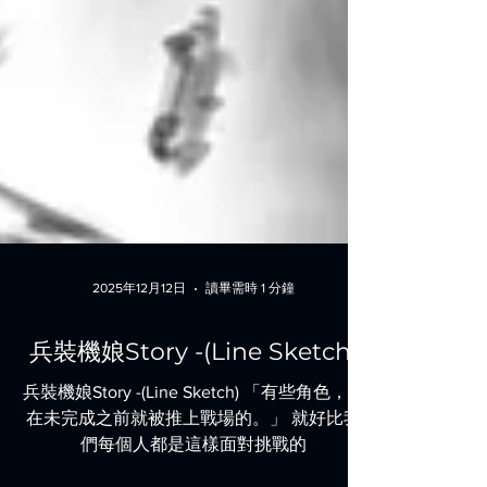
2025年12月12日
讀畢需時 1 分鐘
兵裝機娘Story -(Line Sketch)
兵裝機娘Story -(Line Sketch) 「有些角色，是
在未完成之前就被推上戰場的。」 就好比我
們每個人都是這樣面對挑戰的