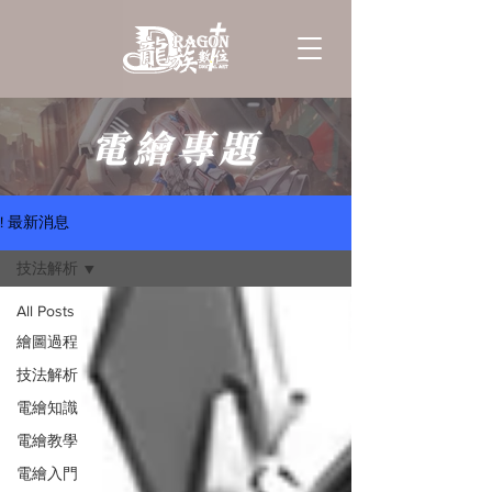
電繪專題
! 最新消息
技法解析
All Posts
繪圖過程
技法解析
電繪知識
電繪教學
電繪入門