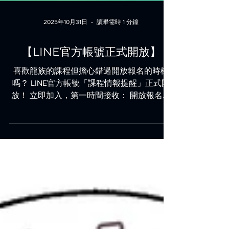
2025年10月31日
讀畢需時 1 分鐘
【LINE官方帳號正式開放】
喜歡龍族的課程但擔心錯過開放報名的時機
嗎？ LINE官方帳號「課程情報提醒」正式開
放！ 立即加入，第一時間接收： 開放報名通
知 最新課程消息 （※ 本帳號為資訊提醒專
用。 如需即時客服，請至官網右下角的即時
客服聊天室。）