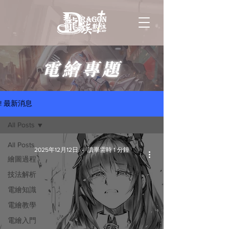
電繪專題
! 最新消息
All Posts
All Posts
2025年12月12日
讀畢需時 1 分鐘
繪圖過程
技法解析
電繪知識
電繪教學
電繪入門