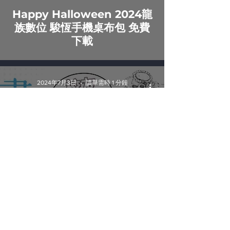
Happy Halloween 2024龍
族數位 駿恆手機桌布包 免費
下載
2024年7月3日
讀畢需時 1 分鐘
【限龍族數位校友 駿恆
Antilous 漫畫分鏡免費講座
課】