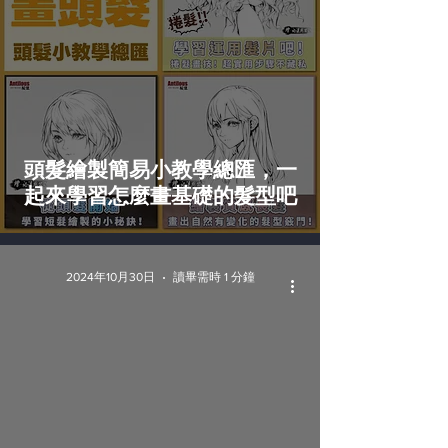
頭髮繪製簡易小教學總匯，一
起來學習怎麼畫基礎的髮型吧
2024年10月30日
讀畢需時 1 分鐘