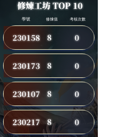
修煉工坊 TOP 10
學號
修煉值
考核次數
8
230158
0
8
230173
0
8
230107
0
8
230217
0