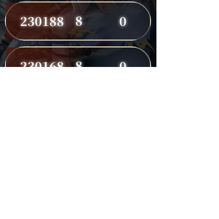
8
230188
0
8
230168
0
8
230191
0
7
230149
0
7
230182
0