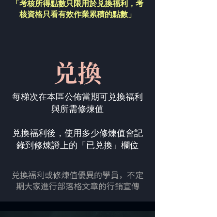
「考核所得點數只限用於兑換福利，
考
核資格只看有效作業累積的點數」
兑換
每梯次在本區公佈當期可兑換福利
與所需修煉值
兑換福利後，使用多少修煉值會記
錄到修煉證上的「已兑換」欄位
兑換福利或修煉值優異的學員，不定
期大家進行部落格文章的行銷宣傳