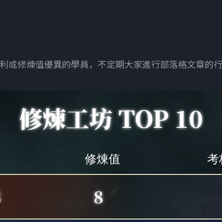
利或修煉值優異的學員，不定期大家進行部落格文章的
修煉工坊 TOP 10
修煉值
考
8
8