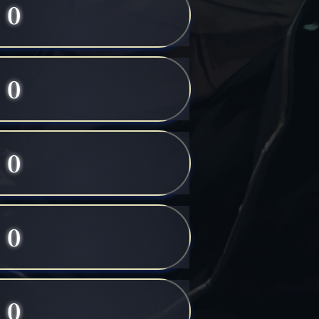
0
0
0
0
0