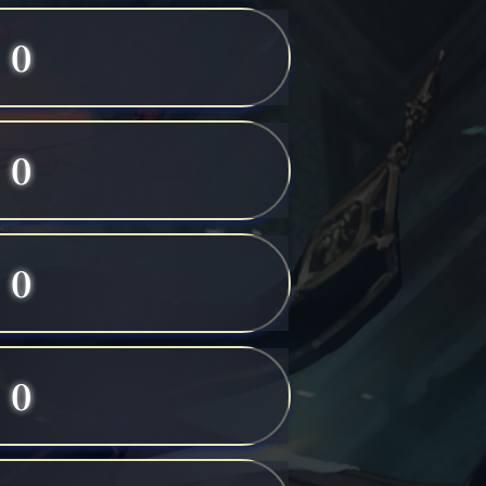
0
0
0
0