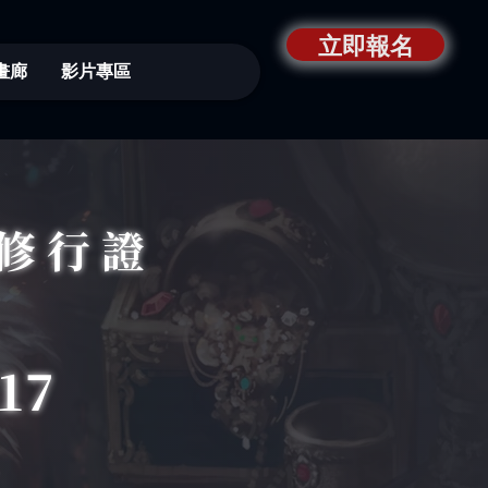
立即報名
畫廊
影片專區
修行證
17