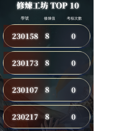
修煉工坊 TOP 10
學號
修煉值
考核次數
8
230158
0
8
230173
0
8
230107
0
8
230217
0