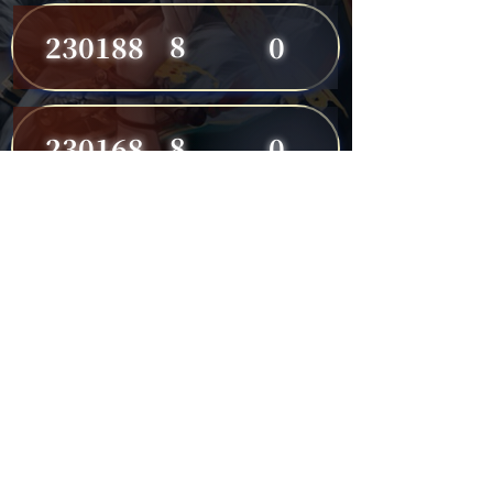
8
230188
0
8
230168
0
8
230191
0
7
230149
0
7
230182
0