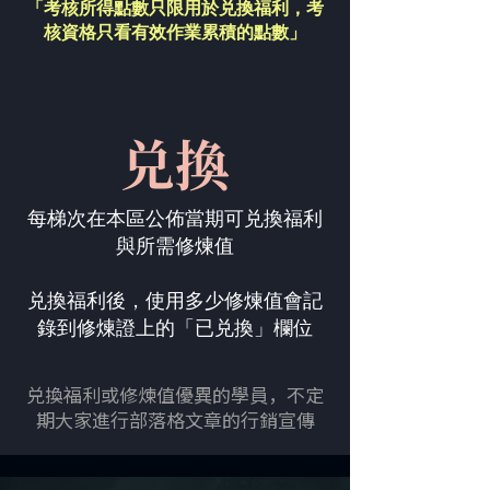
「考核所得點數只限用於兑換福利，
考
核資格只看有效作業累積的點數」
兑換
每梯次在本區公佈當期可兑換福利
與所需修煉值
兑換福利後，使用多少修煉值會記
錄到修煉證上的「已兑換」欄位
兑換福利或修煉值優異的學員，不定
期大家進行部落格文章的行銷宣傳