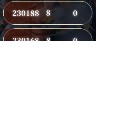
8
230188
0
8
230168
0
8
230191
0
7
230149
0
7
230182
0