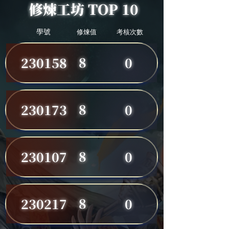
修煉工坊 TOP 10
學號
修煉值
考核次數
8
230158
0
8
230173
0
8
230107
0
8
230217
0