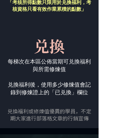
「考核所得點數只限用於兑換福利，
考
核資格只看有效作業累積的點數」
兑換
每梯次在本區公佈當期可兑換福利
與所需修煉值
兑換福利後，使用多少修煉值會記
錄到修煉證上的「已兑換」欄位
兑換福利或修煉值優異的學員，不定
期大家進行部落格文章的行銷宣傳