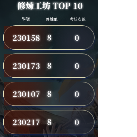
修煉工坊 TOP 10
學號
修煉值
考核次數
8
230158
0
8
230173
0
8
230107
0
8
230217
0