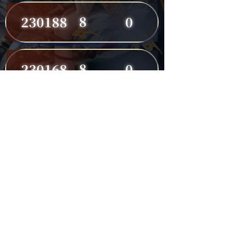
8
230188
0
8
230168
0
8
230191
0
7
230149
0
7
230182
0