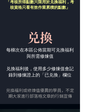
「考核所得點數只限用於兑換福利，
考
核資格只看有效作業累積的點數」
兑換
每梯次在本區公佈當期可兑換福利
與所需修煉值
兑換福利後，使用多少修煉值會記
錄到修煉證上的「已兑換」欄位
兑換福利或修煉值優異的學員，不定
期大家進行部落格文章的行銷宣傳