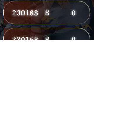
8
230188
0
8
230168
0
8
230191
0
7
230149
0
7
230182
0