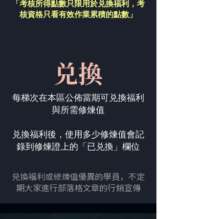
「考核所得點數只限用於兑換福利，
考
核資格只看有效作業累積的點數」
兑換
每梯次在本區公佈當期可兑換福利
與所需修煉值
兑換福利後，使用多少修煉值會記
錄到修煉證上的「已兑換」欄位
兑換福利或修煉值優異的學員，不定
期大家進行部落格文章的行銷宣傳