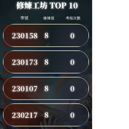
修煉工坊 TOP 10
學號
修煉值
考核次數
8
230158
0
8
230173
0
8
230107
0
8
230217
0