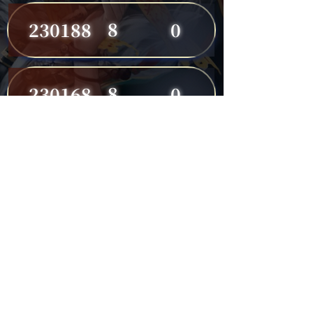
8
230188
0
8
230168
0
8
230191
0
7
230149
0
7
230182
0