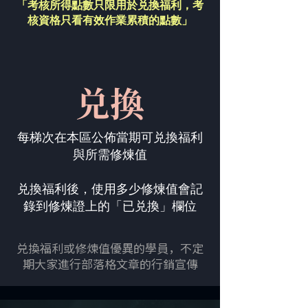
「考核所得點數只限用於兑換福利，
考
核資格只看有效作業累積的點數」
兑換
每梯次在本區公佈當期可兑換福利
與所需修煉值
兑換福利後，使用多少修煉值會記
錄到修煉證上的「已兑換」欄位
兑換福利或修煉值優異的學員，不定
期大家進行部落格文章的行銷宣傳