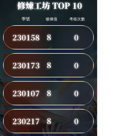
修煉工坊 TOP 10
學號
修煉值
考核次數
8
230158
0
8
230173
0
8
230107
0
8
230217
0