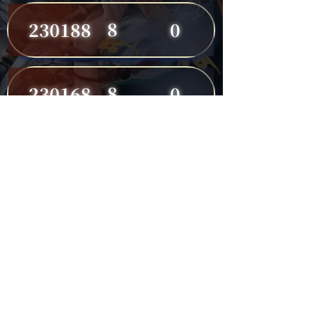
8
230188
0
8
230168
0
8
230191
0
7
230149
0
7
230182
0