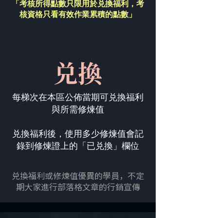
「考核所得點數只限用於兑換福利，
考
核資格只看有效作業累積的點數」
兑換
每梯次在本區公佈當期可兑換福利
與所需修煉值
兑換福利後，使用多少修煉值會記
錄到修煉證上的「已兑換」欄位
兑換福利或修煉值優異的學員，不定
期大家進行部落格文章的行銷宣傳