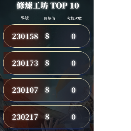
修煉工坊 TOP 10
學號
修煉值
考核次數
8
230158
0
8
230173
0
8
230107
0
8
230217
0