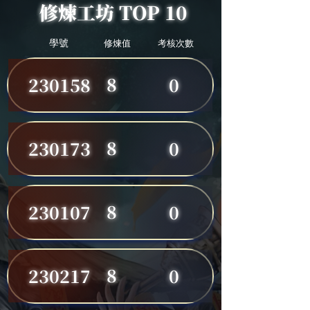
修煉工坊 TOP 10
學號
修煉值
考核次數
8
230158
0
8
230173
0
8
230107
0
8
230217
0