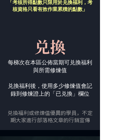
「考核所得點數只限用於兑換福利，
考
核資格只看有效作業累積的點數」
兑換
每梯次在本區公佈當期可兑換福利
與所需修煉值
兑換福利後，使用多少修煉值會記
錄到修煉證上的「已兑換」欄位
兑換福利或修煉值優異的學員，不定
期大家進行部落格文章的行銷宣傳