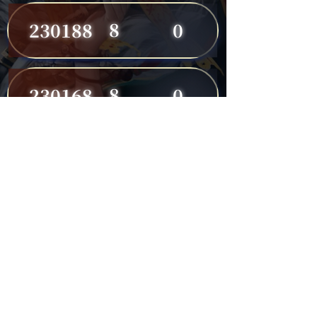
8
230188
0
8
230168
0
8
230191
0
7
230149
0
7
230182
0