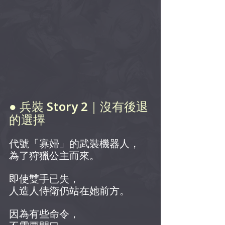
● 兵裝 Story 2｜沒有後退
的選擇
代號「寡婦」的武裝機器人，
為了狩獵公主而來。
即使雙手已失，
人造人侍衛仍站在她前方。
因為有些命令，