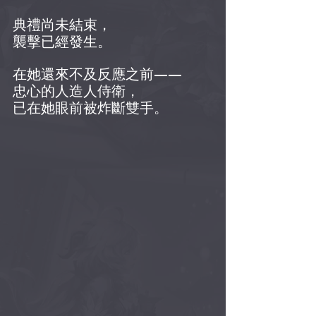
典禮尚未結束，
襲擊已經發生。
在她還來不及反應之前——
忠心的人造人侍衛，
已在她眼前被炸斷雙手。