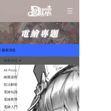
電繪專題
! 最新消息
繪圖過程
All Posts
繪圖過程
技法解析
電繪知識
電繪教學
電繪入門