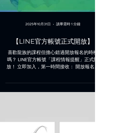
2025年10月31日
讀畢需時 1 分鐘
【LINE官方帳號正式開放】
喜歡龍族的課程但擔心錯過開放報名的時機
嗎？ LINE官方帳號「課程情報提醒」正式開
放！ 立即加入，第一時間接收： 開放報名通
知 最新課程消息 （※ 本帳號為資訊提醒專
用。 如需即時客服，請至官網右下角的即時
客服聊天室。）