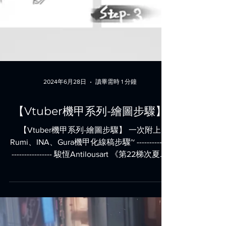
2024年6月28日
讀畢需時 1 分鐘
【Vtuber機甲系列-繪圖步驟】
【Vtuber機甲系列-繪圖步驟】 一次附上
Rumi、INA、Gura機甲化線稿步驟~ -------------
---------------- 駿恆Antilousart 《第22梯次夏季
電繪課程網路班》開放報名