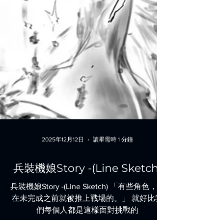
2025年12月12日
讀畢需時 1 分鐘
兵裝機娘Story -(Line Sketch)
兵裝機娘Story -(Line Sketch) 「有些角色，是
在未完成之前就被推上戰場的。」 就好比我