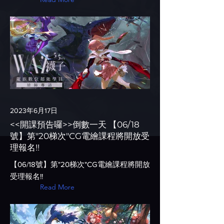
2023年6月17日
<<開課預告囉>>倒數一天 【06/18
號】第"20梯次"CG電繪課程將開放受
理報名!!
【06/18號】第"20梯次"CG電繪課程將開放
受理報名!!
Read More