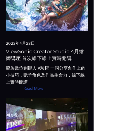
2023年4月23日
ViewSonic Creator Studio 4月繪
師講座 首次線下線上實時開講
龍族數位創辦人 #駿恆 一同分享創作上的
小技巧，賦予角色及作品生命力，線下線
上實時開講
Read More