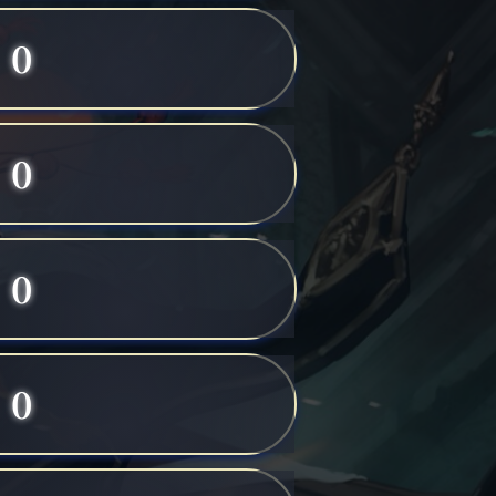
0
0
0
0