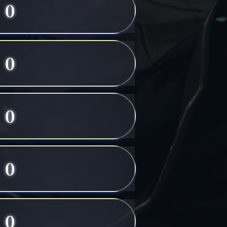
0
0
0
0
0