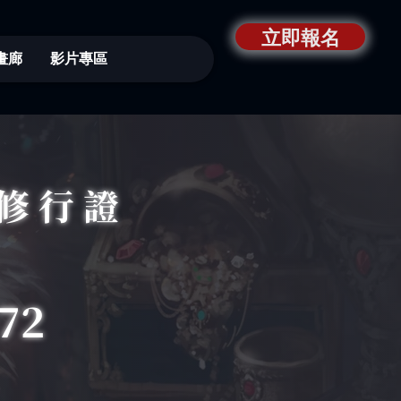
立即報名
畫廊
影片專區
修行證
72