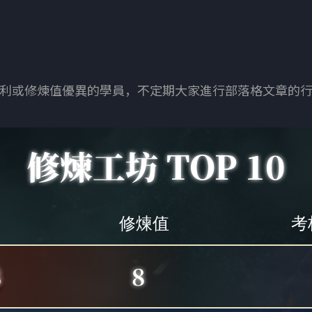
利或修煉值優異的學員，不定期大家進行部落格文章的
修煉工坊 TOP 10
修煉值
考
8
8