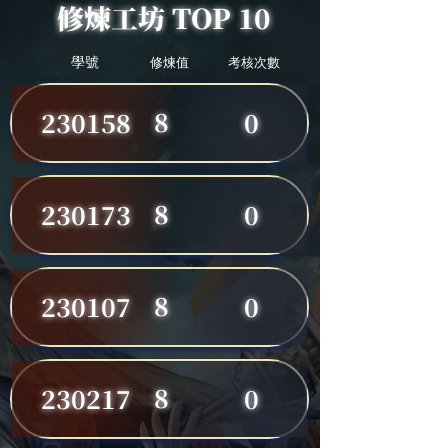
修煉工坊 TOP 10
學號
修煉值
考核次數
8
230158
0
8
230173
0
8
230107
0
8
230217
0