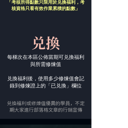
「考核所得點數只限用於兑換福利，
考
核資格只看有效作業累積的點數」
兑換
每梯次在本區公佈當期可兑換福利
與所需修煉值
兑換福利後，使用多少修煉值會記
錄到修煉證上的「已兑換」欄位
兑換福利或修煉值優異的學員，不定
期大家進行部落格文章的行銷宣傳