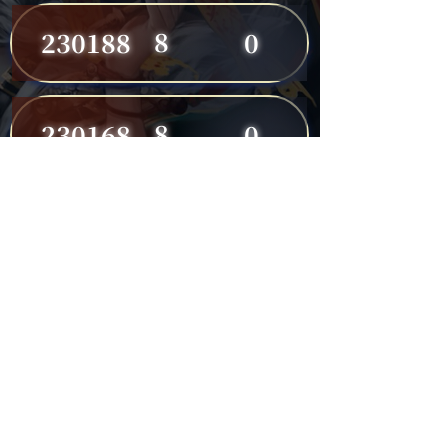
8
230188
0
8
230168
0
8
230191
0
7
230149
0
7
230182
0