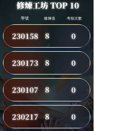
修煉工坊 TOP 10
學號
修煉值
考核次數
8
230158
0
8
230173
0
8
230107
0
8
230217
0