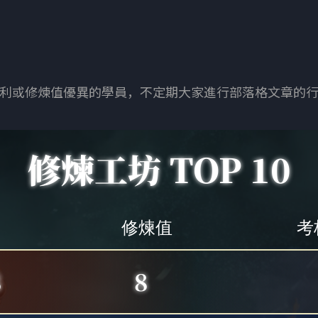
利或修煉值優異的學員，不定期大家進行部落格文章的
修煉工坊 TOP 10
修煉值
考
8
8