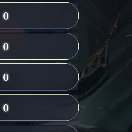
0
0
0
0