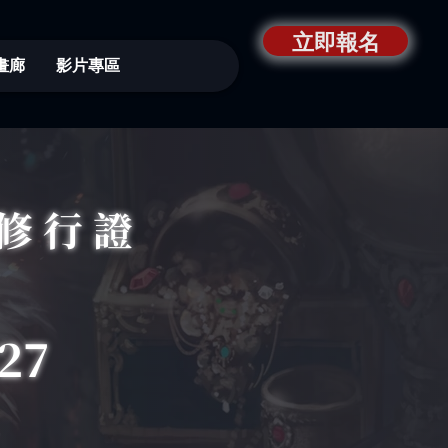
立即報名
畫廊
影片專區
修行證
27