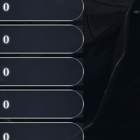
0
0
0
0
0