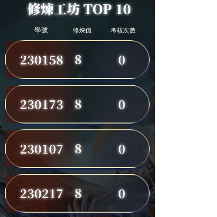
修煉工坊 TOP 10
學號
修煉值
考核次數
8
230158
0
8
230173
0
8
230107
0
8
230217
0