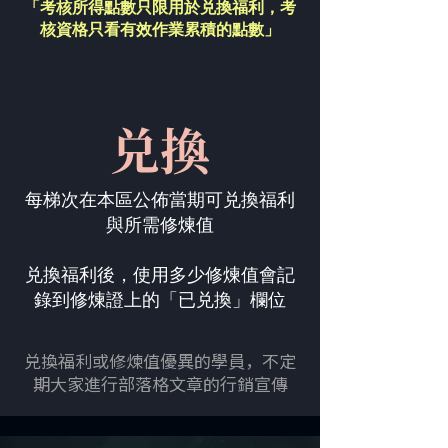
「考核所得點數只限用於兑換福利，
考
核資格只看有效作業累積的點數」
兑換
每梯次在本區公佈當期可兑換福利
與所需修煉值
兑換福利後，使用多少修煉值會記
錄到修煉證上的「已兑換」欄位
兑換福利或修煉值優異的學員，不定
期大家進行部落格文章的行銷宣傳