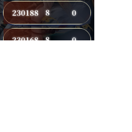
8
230188
0
8
230168
0
8
230191
0
7
230149
0
7
230182
0