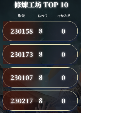
修煉工坊 TOP 10
學號
修煉值
考核次數
8
230158
0
8
230173
0
8
230107
0
8
230217
0