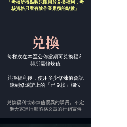
「考核所得點數只限用於兑換福利，
考
核資格只看有效作業累積的點數」
兑換
每梯次在本區公佈當期可兑換福利
與所需修煉值
兑換福利後，使用多少修煉值會記
錄到修煉證上的「已兑換」欄位
兑換福利或修煉值優異的學員，不定
期大家進行部落格文章的行銷宣傳