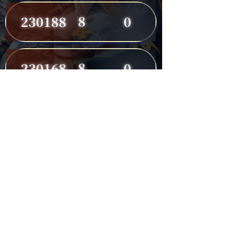
8
230188
0
8
230168
0
8
230191
0
7
230149
0
7
230182
0