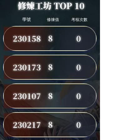
修煉工坊 TOP 10
學號
修煉值
考核次數
8
230158
0
8
230173
0
8
230107
0
8
230217
0