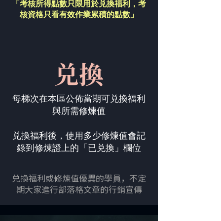
「考核所得點數只限用於兑換福利，
考
核資格只看有效作業累積的點數」
兑換
每梯次在本區公佈當期可兑換福利
與所需修煉值
兑換福利後，使用多少修煉值會記
錄到修煉證上的「已兑換」欄位
兑換福利或修煉值優異的學員，不定
期大家進行部落格文章的行銷宣傳