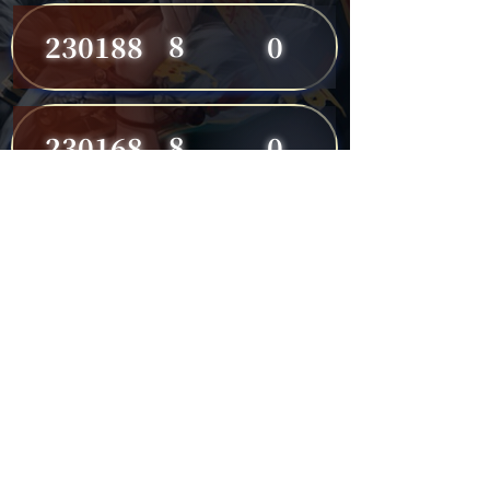
8
230188
0
8
230168
0
8
230191
0
7
230149
0
7
230182
0