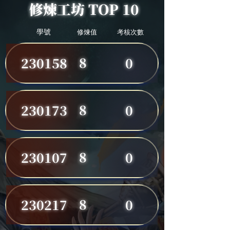
修煉工坊 TOP 10
學號
修煉值
考核次數
8
230158
0
8
230173
0
8
230107
0
8
230217
0