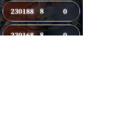
8
230188
0
8
230168
0
8
230191
0
7
230149
0
7
230182
0