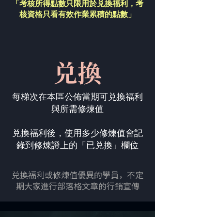
「考核所得點數只限用於兑換福利，
考
核資格只看有效作業累積的點數」
兑換
每梯次在本區公佈當期可兑換福利
與所需修煉值
兑換福利後，使用多少修煉值會記
錄到修煉證上的「已兑換」欄位
兑換福利或修煉值優異的學員，不定
期大家進行部落格文章的行銷宣傳