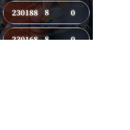
8
230188
0
8
230168
0
8
230191
0
7
230149
0
7
230182
0