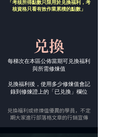
「考核所得點數只限用於兑換福利，
考
核資格只看有效作業累積的點數」
兑換
每梯次在本區公佈當期可兑換福利
與所需修煉值
兑換福利後，使用多少修煉值會記
錄到修煉證上的「已兑換」欄位
兑換福利或修煉值優異的學員，不定
期大家進行部落格文章的行銷宣傳