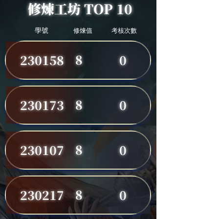
修煉工坊 TOP 10
學號
修煉值
考核次數
8
230158
0
8
230173
0
8
230107
0
8
230217
0