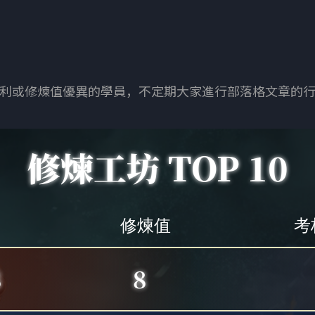
利或修煉值優異的學員，不定期大家進行部落格文章的
修煉工坊 TOP 10
修煉值
考
8
8