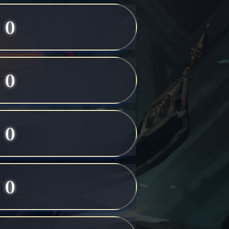
0
0
0
0