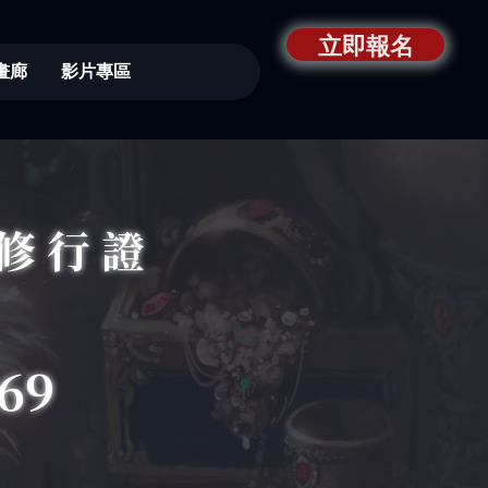
立即報名
畫廊
影片專區
修行證
69