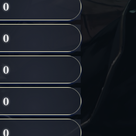
0
0
0
0
0