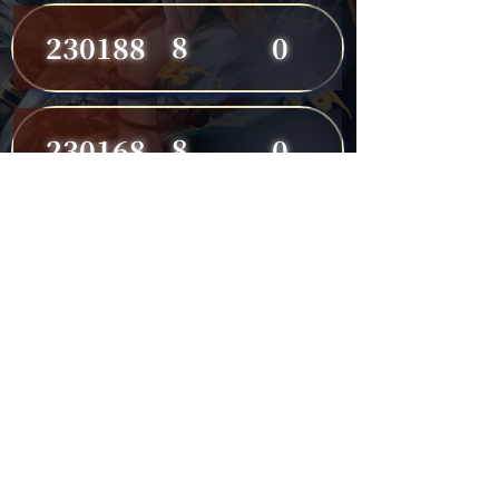
8
230188
0
8
230168
0
8
230191
0
7
230149
0
7
230182
0