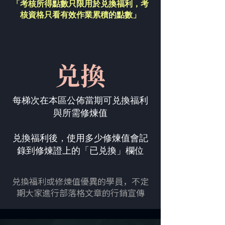
「考核所得點數只限用於兑換福利，
考
核資格只看有效作業累積的點數」
兑換
每梯次在本區公佈當期可兑換福利
與所需修煉值
兑換福利後，使用多少修煉值會記
錄到修煉證上的「已兑換」欄位
兑換福利或修煉值優異的學員，不定
期大家進行部落格文章的行銷宣傳