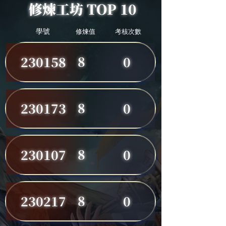
修煉工坊 TOP 10
學號
修煉值
考核次數
8
230158
0
8
230173
0
8
230107
0
8
230217
0