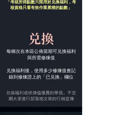
「考核所得點數只限用於兑換福利，
考
核資格只看有效作業累積的點數」
兑換
每梯次在本區公佈當期可兑換福利
與所需修煉值
兑換福利後，使用多少修煉值會記
錄到修煉證上的「已兑換」欄位
兑換福利或修煉值優異的學員，不定
期大家進行部落格文章的行銷宣傳