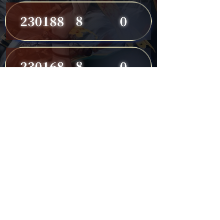
8
230188
0
8
230168
0
8
230191
0
7
230149
0
7
230182
0