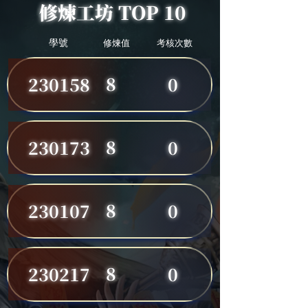
修煉工坊 TOP 10
學號
修煉值
考核次數
8
230158
0
8
230173
0
8
230107
0
8
230217
0