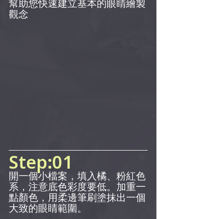
幫助您快速建立基本的眼睛繪製
觀念   
Step:01
開一個小檔案，填入橘、粉紅色
系，注意底色彩度要低。加重一
點顏色，用柔邊筆刷塗抹出一個
大致的眼睛範圍。