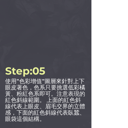
Step:05
使用"色彩增值"圖層來針對上下
眼皮著色，色系只要挑選低彩橘
黃、粉紅色系即可。注意表現的
紅色斜線範圍。 上面的紅色斜
線代表上眼皮、眉毛交界的立體
感，下面的紅色斜線代表臥蠶、
眼袋這個結構。