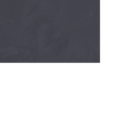
Step:09
點綴亮點、反光亮面，增加眼球
光澤，同時增加周遭眼線的高彩
筆觸，確認整體豐富度提高。 
完成囉!