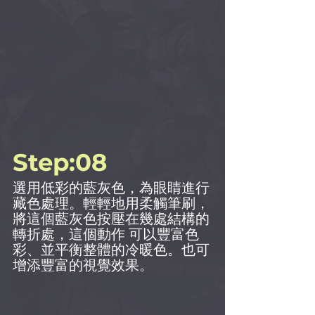
Step:08
選用低彩的藍灰色，為眼睛進行
藏色處理。輕輕地用柔觸筆刷，
將這個藍灰色按壓在幾處結構的
轉折處，這個動作 可以豐富色
彩、並平衡整體的冷暖色。也可
增添豐富的視覺效果。