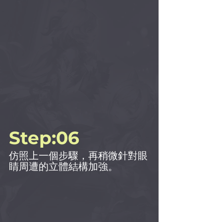
Step:06
仿照上一個步驟，再稍微針對眼
睛周遭的立體結構加強。