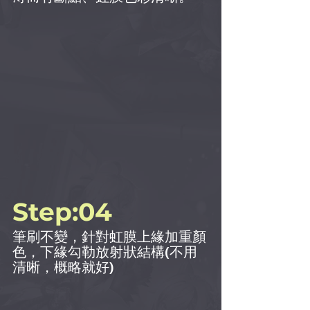
Step:04
筆刷不變，針對虹膜上緣加重顏
色，下緣勾勒放射狀結構(不用
清晰，概略就好)